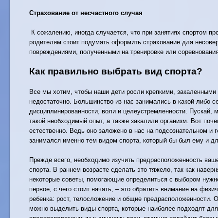
Страхование от несчастного случая
К сожалению, иногда случается, что при занятиях спортом пр
родителям стоит подумать оформить страхование для несовер
повреждениями, полученными на тренировке или соревнования
Как правильно выбрать вид спорта?
Все мы хотим, чтобы наши дети росли крепкими, закаленными
недостаточно. Большинство из нас занимались в какой-либо се
дисциплинированности, воли и целеустремленности. Пускай, мы
такой необходимый опыт, а также закалили организм. Вот поч
естественно. Ведь оно заложено в нас на подсознательном и г
занимался именно тем видом спорта, который бы был ему и дл
Прежде всего, необходимо изучить предрасположенность ваше
спорта. В раннем возрасте сделать это тяжело, так как навер
некоторые советы, помогающие определиться с выбором нужно
первое, с чего стоит начать, – это обратить внимание на физи
ребенка: рост, телосложение и общие предрасположенности. 
можно выделить виды спорта, которые наиболее подходят для