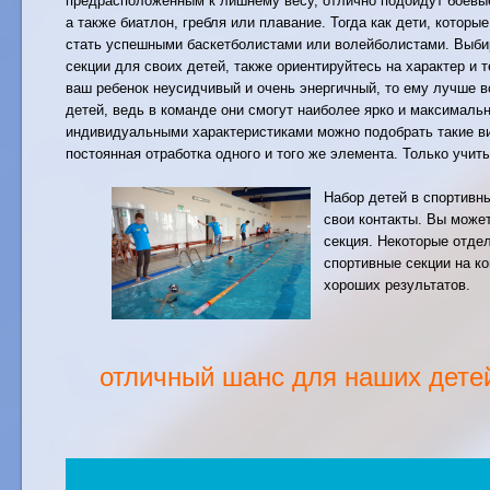
предрасположенным к лишнему весу, отлично подойдут боевые 
а также биатлон, гребля или плавание. Тогда как дети, которы
стать успешными баскетболистами или волейболистами. Выби
секции для своих детей, также ориентируйтесь на характер и 
ваш ребенок неусидчивый и очень энергичный, то ему лучше 
детей, ведь в команде они смогут наиболее ярко и максимальн
индивидуальными характеристиками можно подобрать такие ви
постоянная отработка одного и того же элемента. Только учиты
Набор детей в спортивн
свои контакты. Вы может
секция. Некоторые отде
спортивные секции на ко
хороших результатов.
отличный шанс для наших детей